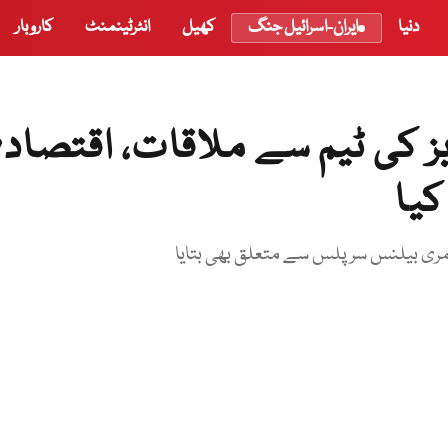
دنیا
ایران-اسرائیل جنگ
کھیل
انٹرٹینمنٹ
کاروبار
یز کی ٹیم سے ملاقات، اقتصاد
کیا
رائمری بیلنس سرپلس سے متعلق بھی بتایا