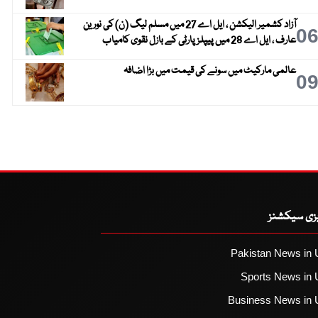
آزاد کشمیر الیکشن ، ایل اے 27 میں مسلم لیگ (ن) کی نورین
0
عارف ، ایل اے 28 میں پیپلز پارٹی کے بازل نقوی کامیاب
عالمی مارکیٹ میں سونے کی قیمت میں بڑا اضافہ
0
یزی سیکشنز
Pakistan News in 
Sports News in 
Business News in 