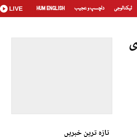
ٹیکنالوجی
دلچسپ و عجیب
HUM ENGLISH
LIVE
ی
تازہ ترین خبریں