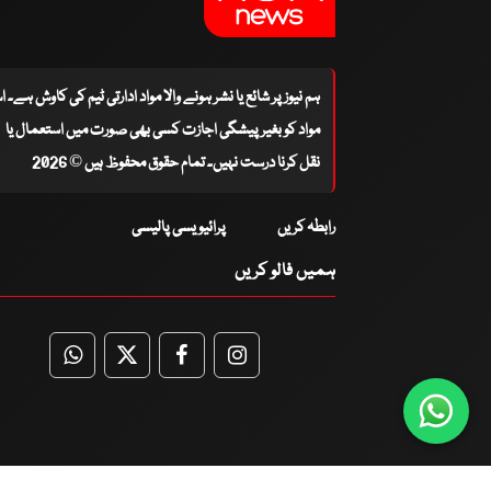
ہم نیوز پر شائع یا نشر ہونے والا مواد ادارتی ٹیم کی کاوش ہے۔ 
مواد کو بغیر پیشگی اجازت کسی بھی صورت میں استعمال یا
نقل کرنا درست نہیں۔ تمام حقوق محفوظ ہیں © 2026
رابطہ کریں
پرائیویسی پالیسی
ہمیں فالو کریں
WhatsApp
Twitter
Facebook
Facebook