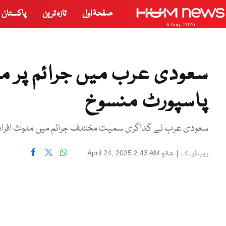
صفحۂ اول
تازہ ترین
پاکستان
6 Aug, 2026
پاسپورٹ منسوخ
سعودی عرب نے گداگری سمیت مختلف جرائم میں ملوث افراد 
|
شائع
April 24, 2025 2:43 AM
ویب ڈیسک