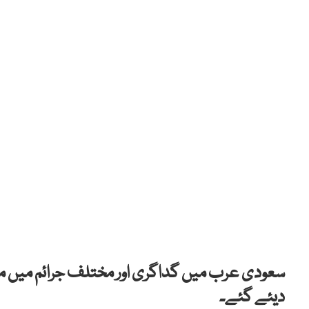
دیئے گئے۔