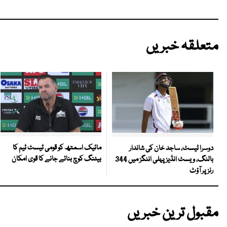
متعلقہ خبریں
مائیک اسمتھ کو قومی ٹیسٹ ٹیم کا
دوسرا ٹیسٹ، ساجد خان کی شاندار
بیٹنگ کوچ بنائے جانے کا قوی امکان
بالنگ، ویسٹ انڈیز پہلی اننگز میں 344
رنز پر آؤٹ
مقبول ترین خبریں