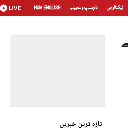
ٹیکنالوجی
دلچسپ و عجیب
HUM ENGLISH
LIVE
وں کے
تازہ ترین خبریں