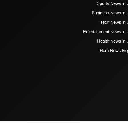
Sports News in 
Business News in 
Tech News in 
Entertainment News in 
Health News in 
Hum News Eng