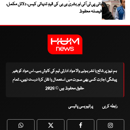
بانی پی ٹی آئی اور بشریٰ بی بی کی قیدِ تنہائی کیس، دلائل مکمل،
فیصلہ محفوظ
ہم نیوز پر شائع یا نشر ہونے والا مواد ادارتی ٹیم کی کاوش ہے۔ اس مواد کو بغیر
پیشگی اجازت کسی بھی صورت میں استعمال یا نقل کرنا درست نہیں۔ تمام
حقوق محفوظ ہیں © 2026
رابطہ کریں
پرائیویسی پالیسی
WhatsApp
Twitter
Facebook
Faceboo