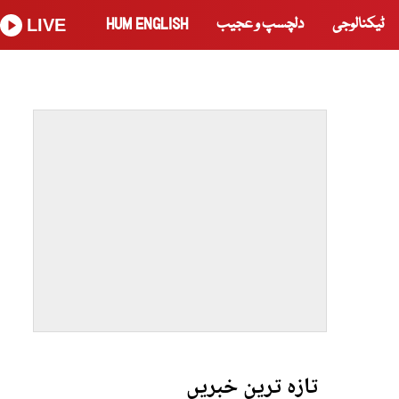
ٹیکنالوجی
دلچسپ و عجیب
HUM ENGLISH
LIVE
تازہ ترین خبریں