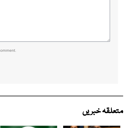
 comment.
متعلقہ خبریں