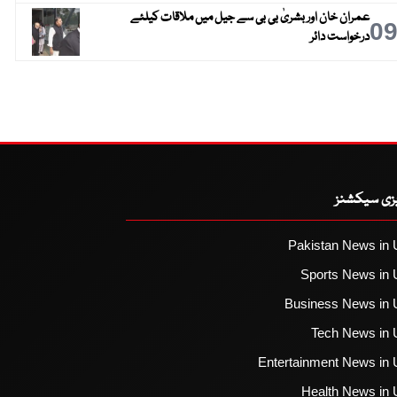
عمران خان اور بشریٰ بی بی سے جیل میں ملاقات کیلئے
0
درخواست دائر
یزی سیکشنز
Pakistan News in 
Sports News in 
Business News in 
Tech News in 
Entertainment News in 
Health News in 