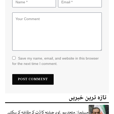
Save my name, email, and website in this browser
for the next time I comment.
تازہ ترین خبریں
مسلمان متحد ہوں تو ہر چیلنج کا ڈٹ کر مقابلہ کر سکتے