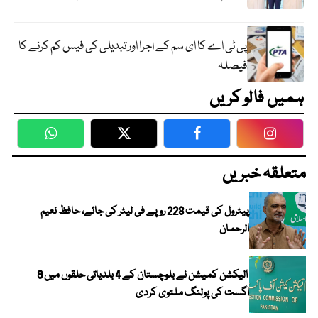
پی ٹی اے کا ای سم کے اجرا اور تبدیلی کی فیس کم کرنے کا
فیصلہ
ہمیں فالو کریں
WhatsApp
Twitter
Facebook
Faceboo
متعلقہ خبریں
پیٹرول کی قیمت 228 روپے فی لیٹر کی جائے، حافظ نعیم
الرحمان
الیکشن کمیشن نے بلوچستان کے 4 بلدیاتی حلقوں میں 9
اگست کی پولنگ ملتوی کردی