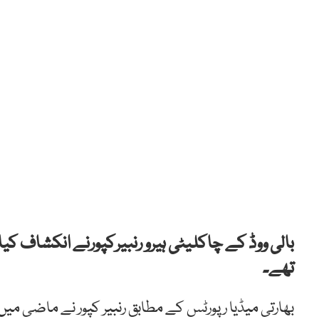
بالی ووڈ کے چاکلیٹی ہیرو رنبیرکپورنے انکشاف کیا
تھے۔
بھارتی میڈیا رپورٹس کے مطابق رنبیر کپور نے ماضی می