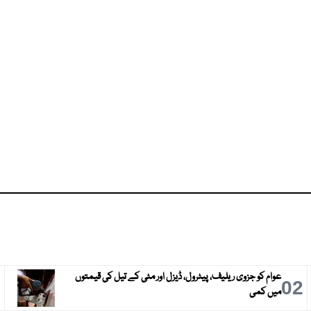
عوام کو جزوی ریلیف، پیٹرول، ڈیزل اور مٹی کے تیل کی قیمتوں
3
02
میں کمی