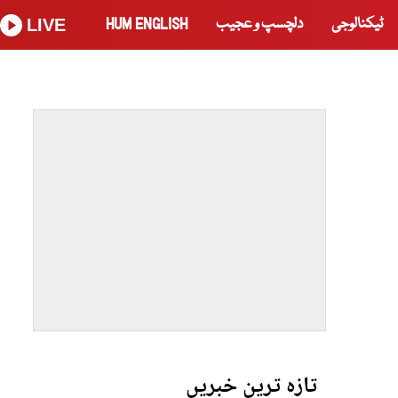
ٹیکنالوجی
دلچسپ و عجیب
HUM ENGLISH
LIVE
تازہ ترین خبریں