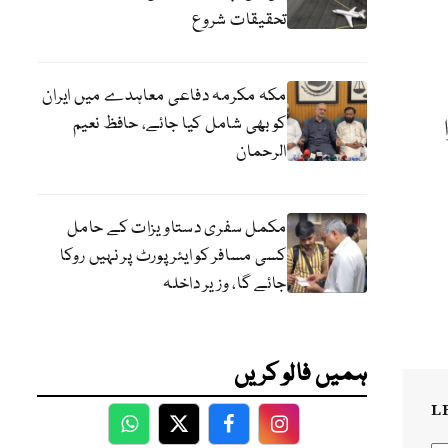
تحقیقات شروع
مکہ مکرمہ دفاعی معاہدے میں ایران
کو بھی شامل کیا جائے، حافظ نعیم
الرحمان
مکمل سفری دستاویزات کے حامل
کسی مسافر کو ایئرپورٹ پر نہیں روکا
جائے گا، وزیر داخلہ
ہمیں فالو کریں
L
WhatsApp
Twitter
Facebook
Facebook