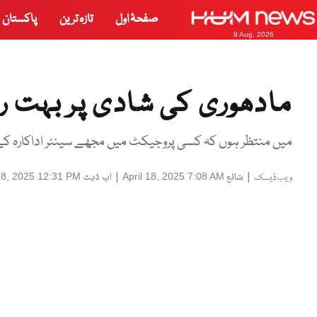
صفحۂ اول
تازہ ترین
پاکستان
9 Aug, 2026
مادھوری کی شادی پر بہت رویا
میں منتظر ہوں کہ کسی پروجیکٹ میں مجھے سینئر اداکارہ کے سا
|
شائع
|
اپ ڈیٹ
 18, 2025 12:31 PM
April 18, 2025 7:08 AM
ویب ڈیسک