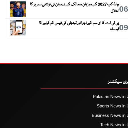
ورلڈ کپ 2027 کے میزبان ممالک کے درمیان ٹی ٹوئنٹی سیریز کا
0
اعلان
پی ٹی اے کا ای سم کے اجرا اور تبدیلی کی فیس کم کرنے کا
0
فیصلہ
یزی سیکشنز
Pakistan News in 
Sports News in 
Business News in 
Tech News in 