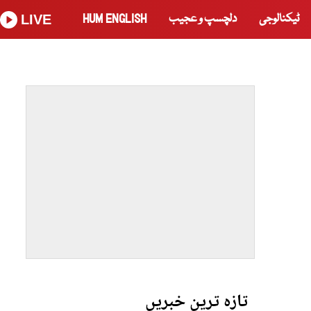
ٹیکنالوجی
دلچسپ و عجیب
HUM ENGLISH
LIVE
تازہ ترین خبریں