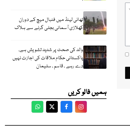
تھائی لینڈ میں فٹبال میچ کے دوران
کھلاڑی آسمانی بجلی گرنے سے ہلاک
والد کی صحت پر شدید تشویش ہے،
پاکستانی حکام ملاقات کی اجازت نہیں
دے رہے ، قاسم ، سلیمان
ہمیں فالو کریں
WhatsApp
Twitter
Facebook
Facebook