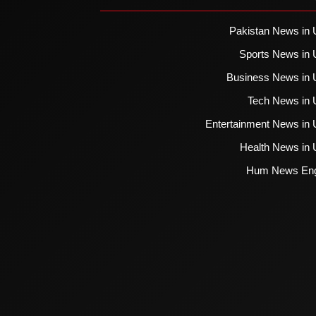
Pakistan News in 
Sports News in 
Business News in 
Tech News in 
Entertainment News in 
Health News in 
Hum News Eng