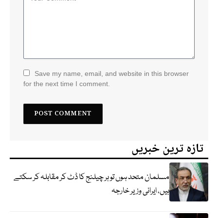
Save my name, email, and website in this browser
for the next time I comment.
تازہ ترین خبریں
مسلمان متحد ہوں تو ہر چیلنج کا ڈٹ کر مقابلہ کر سکتے
ہیں، ایرانی وزیر خارجہ