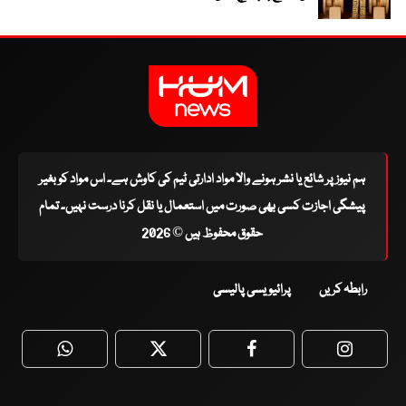
ہم نیوز پر شائع یا نشر ہونے والا مواد ادارتی ٹیم کی کاوش ہے۔ اس مواد کو بغیر
پیشگی اجازت کسی بھی صورت میں استعمال یا نقل کرنا درست نہیں۔ تمام
حقوق محفوظ ہیں © 2026
رابطہ کریں
پرائیویسی پالیسی
WhatsApp
Twitter
Facebook
Faceboo