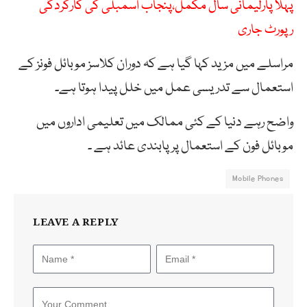
پہلا پارلیمانی سال مکمل،پنجاب اسمبلی کی کارکردگی
رپورٹ جاری
مراسلے میں مزید کہا گیا ہے کہ دوران کلاسز موبائل فونز کے
استعمال سے تدریسی عمل میں خلل پیدا ہوتا ہے۔
واضح رہے دنیا کے کئی ممالک میں تعلیمی اداروں میں
موبائل فون کے استعمال پر پابندی عائد ہے ۔
Mobile Phones
LEAVE A REPLY