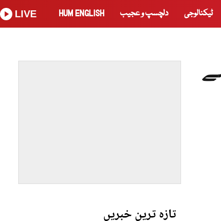
ٹیکنالوجی
دلچسپ و عجیب
HUM ENGLISH
LIVE
سے
تازہ ترین خبریں