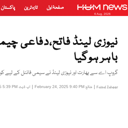
صفحۂ اول
تازہ ترین
پاکستان
6 Aug, 2026
نیوزی لینڈ فاتح،دفاعی چیم
باہر ہوگیا
گروپ اے سے بھارت اور نیوزی لینڈ نے سیمی فائنل کے لیے کوالی
|
شائع
|
اپ ڈیٹ
5 5:39 PM
February 24, 2025 9:40 PM
Faisal Zaheer