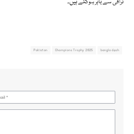
ٹرافی سے باہر ہوگئے ہیں۔
Pakistan
Champions Trophy 2025
bangla desh