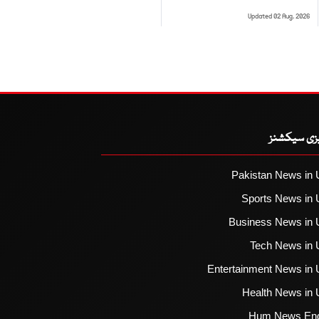
Updated 02 Aug, 2026
یزی سیکشنز
Pakistan News in 
Sports News in 
Business News in 
Tech News in 
Entertainment News in 
Health News in 
Hum News Eng