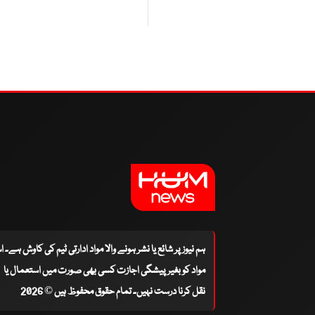
ہم نیوز پر شائع یا نشر ہونے والا مواد ادارتی ٹیم کی کاوش ہے۔ 
مواد کو بغیر پیشگی اجازت کسی بھی صورت میں استعمال یا
نقل کرنا درست نہیں۔ تمام حقوق محفوظ ہیں © 2026