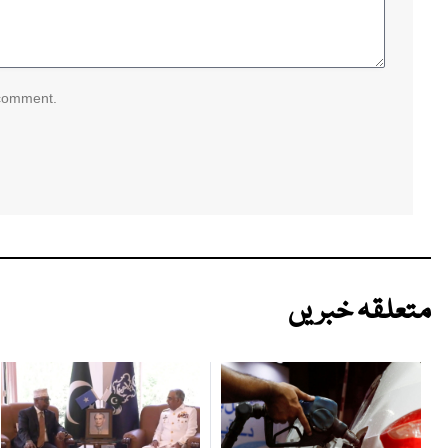
 comment.
متعلقہ خبریں