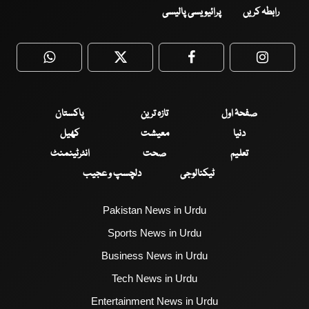
رابطہ کریں
پرائیویسی پالیسی
WhatsApp
Twitter
Facebook
Faceboo
صفحۂ اول
تازہ ترین
پاکستان
دنیا
معیشت
کھیل
تعلیم
صحت
انٹرٹینمنٹ
ٹیکنالوجی
دلچسپ و عجیب
Pakistan News in Urdu
Sports News in Urdu
Business News in Urdu
Tech News in Urdu
Entertainment News in Urdu