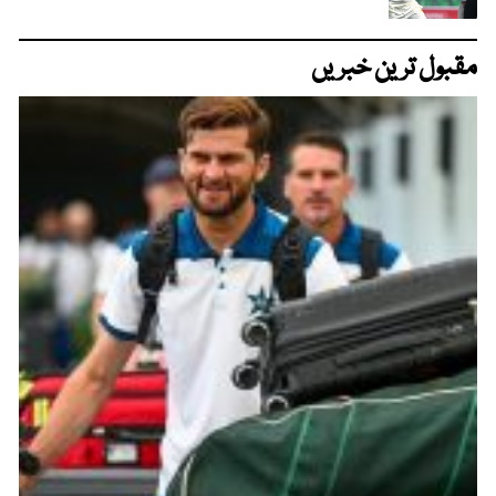
مقبول ترین خبریں