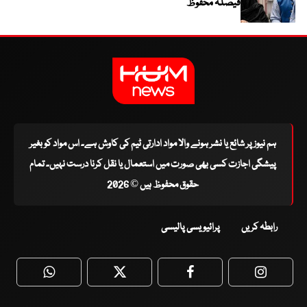
فیصلہ محفوظ
ہم نیوز پر شائع یا نشر ہونے والا مواد ادارتی ٹیم کی کاوش ہے۔ اس مواد کو بغیر
پیشگی اجازت کسی بھی صورت میں استعمال یا نقل کرنا درست نہیں۔ تمام
حقوق محفوظ ہیں © 2026
رابطہ کریں
پرائیویسی پالیسی
WhatsApp
Twitter
Facebook
Faceboo