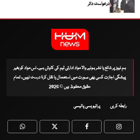
درخواست دائر
ہم نیوز پر شائع یا نشر ہونے والا مواد ادارتی ٹیم کی کاوش ہے۔ اس مواد کو بغیر
پیشگی اجازت کسی بھی صورت میں استعمال یا نقل کرنا درست نہیں۔ تمام
حقوق محفوظ ہیں © 2026
رابطہ کریں
پرائیویسی پالیسی
WhatsApp
Twitter
Facebook
Faceboo