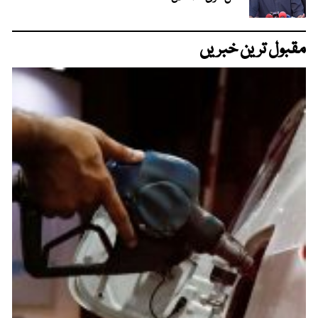
مقبول ترین خبریں