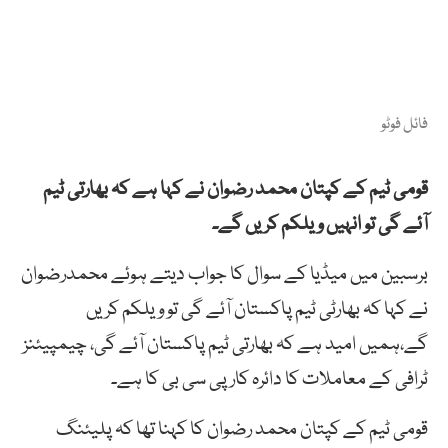
فائل فوٹو
قومی ٹیم کے کپتان محمد رضوان نے کہا ہے کہ بھارتی ٹیم
آئے گی تو انہیں ویلکم کریں گے۔
برسبین میں میڈیا کے سوال کا جواب دیتے ہوئے محمدرضوان
نے کہا کہ بھارٹی ٹیم پاکستان آئے گی تو ویلکم کریں
گے،ہمیں امید ہے کہ بھارتی ٹیم پاکستان آئے گی، چیمپیئنز
ٹرافی کے معاملات کا دائرہ کار پی سی بی کا ہے۔
قومی ٹیم کے کپتان محمد رضوان کا کہنا تھا کہ پلیئنگ