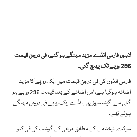
لاہور، فارمی انڈے مزید مہنگے ہو گئے، فی درجن قیمت
296 روپے تک پہنچ گئی۔
فارمی انڈوں کی فی درجن قیمت میں ایک روپے کا مزید
اضافہ ہوگیا ہے، اس اضافے کے بعد قیمت 296 روپے ہو
گئی ہے، گزشتہ روز بھی انڈے ایک روپے فی درجن مہنگے
ہوئے تھے۔
سرکاری نرخنامے کے مطابق مرغی کے گوشت کی فی کلو