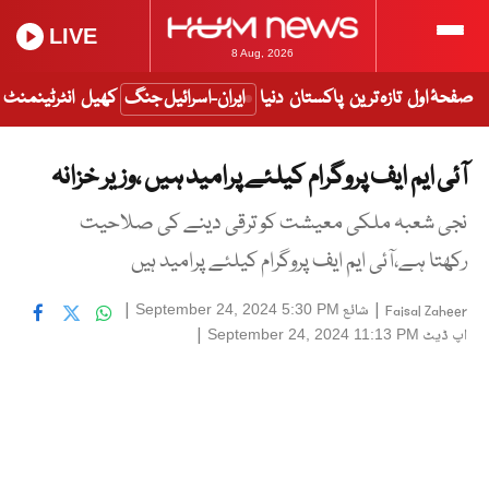
LIVE
8 Aug, 2026
صفحۂ اول
تازہ ترین
پاکستان
دنیا
ایران-اسرائیل جنگ
کھیل
انٹرٹینمنٹ
آئی ایم ایف پروگرام کیلئے پرامید ہیں ،وزیر خزانہ
نجی شعبہ ملکی معیشت کو ترقی دینے کی صلاحیت
رکھتا ہے،آئی ایم ایف پروگرام کیلئے پرامید ہیں
|
شائع
|
September 24, 2024 5:30 PM
Faisal Zaheer
اپ ڈیٹ
|
September 24, 2024 11:13 PM