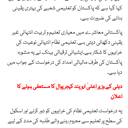
کہا گیا ہے کہ پاکستان کو تعلیمی شعبے کی بہتری یقینی
بنانے کی ضرورت ہے۔
پاکستانی معاشرے میں معیاری تعلیم و تربیت انتہائی غیر
یقینی دکھائی دیتی ہے، تعلیمی نظام انتہائی نوعیت کی
خرابیوں کا شکار ہے۔ایشیائی ترقیاتی بینک نے یہ مشورہ
پاکستان کی طرف مالیاتی امداد کی درخواست کے جواب میں
دیا ہے۔
دہلی کے وزیر اعلیٰ ارویند کیجریوال کا مستعفی ہونے کا
اعلان
یہ درخواست تعلیمی نظام کی خرابیوں کو دور کرنے اور اسکول
کی سطح پر تعلیم سے محروم رہنے والے طلبہ کی مدد کے لیے