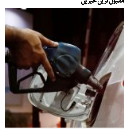
مقبول ترین خبریں