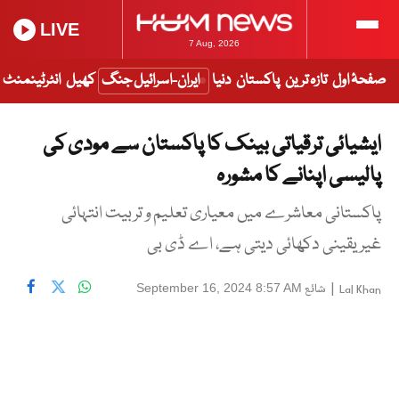
LIVE
7 Aug, 2026
صفحۂ اول
تازہ ترین
پاکستان
دنیا
ایران-اسرائیل جنگ
کھیل
انٹرٹینمنٹ
ایشیائی ترقیاتی بینک کا پاکستان سے مودی کی
پالیسی اپنانے کا مشورہ
پاکستانی معاشرے میں معیاری تعلیم و تربیت انتہائی
غیر یقینی دکھائی دیتی ہے، اے ڈی بی
|
شائع
September 16, 2024 8:57 AM
Lal Khan