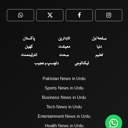
WhatsApp
Twitter
Facebook
Faceboo
صفحۂ اول
تازہ ترین
پاکستان
دنیا
معیشت
کھیل
تعلیم
صحت
انٹرٹینمنٹ
ٹیکنالوجی
دلچسپ و عجیب
Pakistan News in Urdu
Sports News in Urdu
Business News in Urdu
Tech News in Urdu
Entertainment News in Urdu
Health News in Urdu