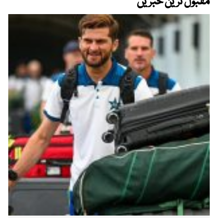
مقبول ترین خبریں