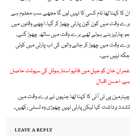
ان کا کہنا تھا نام کسی کا نہیں لوں گا مجھے سب معلوم ہے
برے وقت میں کون کون پارٹی چھوڑ کر گیا، اچھے وقتوں میں
جو چارلیز بنے ہوئے تھے برے وقت میں ساتھ چھوڑ گئے،
برے وقت میں چھوڑ کر جانے والوں کی اب پارٹی میں کوئی
جگہ نہیں ہے۔
عمران خان کو جیل میں فائیو اسٹار ہوٹل کی سہولت حاصل
ہے، احسن اقبال
چیئرمین پی ٹی آئی کا کہنا تھا جنہوں نے برے وقت میں
تشدد برداشت کیا لیکن پارٹی نہیں چھوڑی وہ تسلی رکھیں۔
LEAVE A REPLY