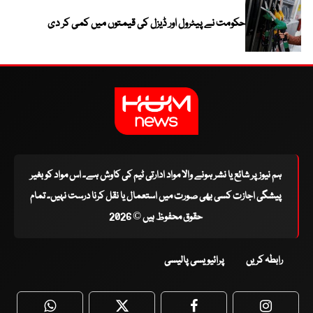
حکومت نے پیٹرول اور ڈیزل کی قیمتوں میں کمی کر دی
ہم نیوز پر شائع یا نشر ہونے والا مواد ادارتی ٹیم کی کاوش ہے۔ اس مواد کو بغیر
پیشگی اجازت کسی بھی صورت میں استعمال یا نقل کرنا درست نہیں۔ تمام
حقوق محفوظ ہیں © 2026
رابطہ کریں
پرائیویسی پالیسی