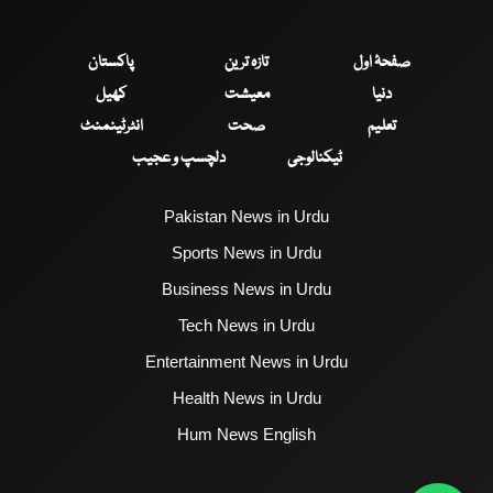
صفحۂ اول
تازہ ترین
پاکستان
دنیا
معیشت
کھیل
تعلیم
صحت
انٹرٹینمنٹ
ٹیکنالوجی
دلچسپ و عجیب
Pakistan News in Urdu
Sports News in Urdu
Business News in Urdu
Tech News in Urdu
Entertainment News in Urdu
Health News in Urdu
Hum News English