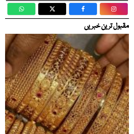
WhatsApp
Twitter
Facebook
Faceboo
مقبول ترین خبریں