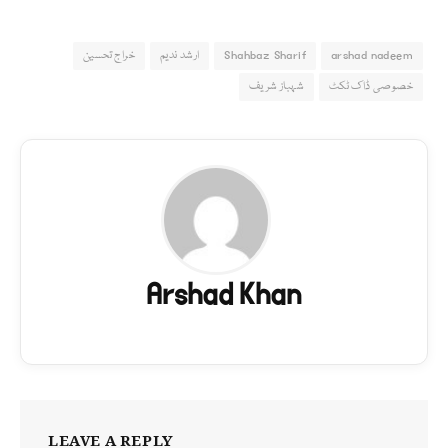
arshad nadeem
Shahbaz Sharif
ارشد ندیم
خراج تحسین
خصوصی ڈاک ٹکٹ
شہباز شریف
Arshad Khan
LEAVE A REPLY