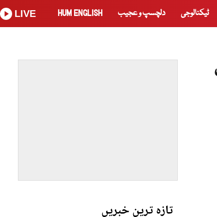
ٹیکنالوجی
دلچسپ و عجیب
HUM ENGLISH
LIVE
تازہ ترین خبریں