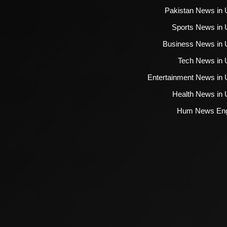
Pakistan News in 
Sports News in 
Business News in 
Tech News in 
Entertainment News in 
Health News in 
Hum News Eng