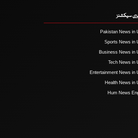
یزی سیکشنز
Pakistan News in 
Sports News in 
Business News in 
Tech News in 
Entertainment News in 
Health News in 
Hum News Eng