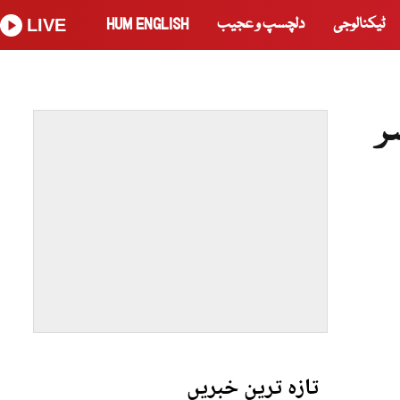
ٹیکنالوجی
دلچسپ و عجیب
HUM ENGLISH
LIVE
ر
تازہ ترین خبریں