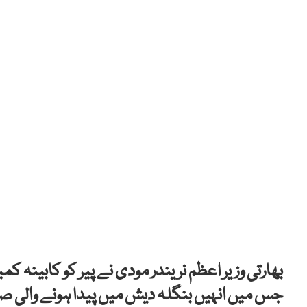
جس میں انہیں بنگلہ دیش میں پیدا ہونے والی صور