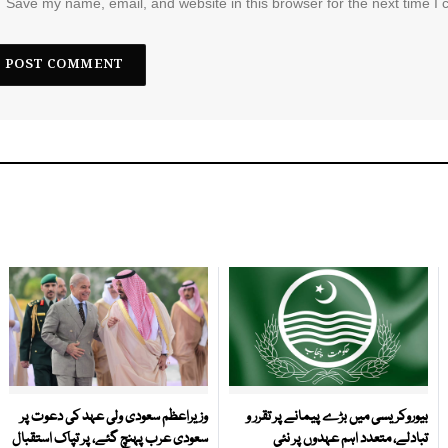
Save my name, email, and website in this browser for the next time I
بیوروکریسی میں بڑے پیمانے پر تقرر و
وزیراعظم سعودی ولی عہد کی دعوت پر
تبادلے، متعدد اہم عہدوں پر نئی
سعودی عرب پہنچ گئے، پر تپاک استقبال