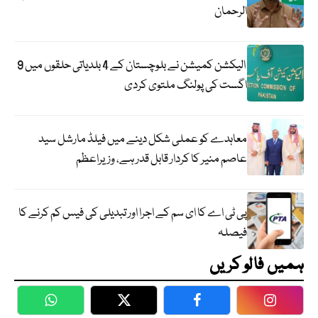
الرحمان
الیکشن کمیشن نے بلوچستان کے 4 بلدیاتی حلقوں میں 9
اگست کی پولنگ ملتوی کردی
معاہدے کو عملی شکل دینے میں فیلڈ مارشل سید
عاصم منیر کا کردار قابل قدر ہے، وزیراعظم
پی ٹی اے کا ای سم کے اجرا اور تبدیلی کی فیس کم کرنے کا
فیصلہ
ہمیں فالو کریں
WhatsApp
Twitter
Facebook
Faceboo