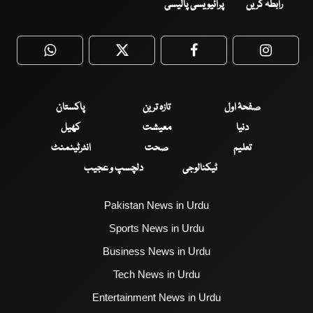
رابطہ کریں
پرائیویسی پالیسی
WhatsApp
Twitter
Facebook
Faceboo
صفحۂ اول
تازہ ترین
پاکستان
دنیا
معیشت
کھیل
تعلیم
صحت
انٹرٹینمنٹ
ٹیکنالوجی
دلچسپ و عجیب
Pakistan News in Urdu
Sports News in Urdu
Business News in Urdu
Tech News in Urdu
Entertainment News in Urdu