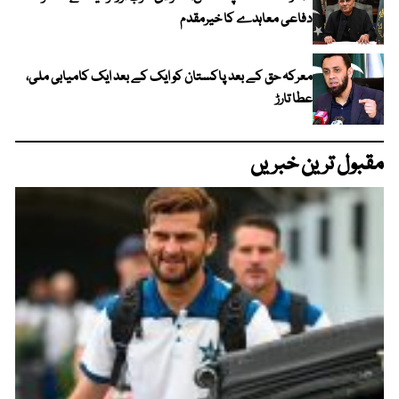
دفاعی معاہدے کا خیرمقدم
معرکہ حق کے بعد پاکستان کو ایک کے بعد ایک کامیابی ملی،
عطا تارڑ
مقبول ترین خبریں