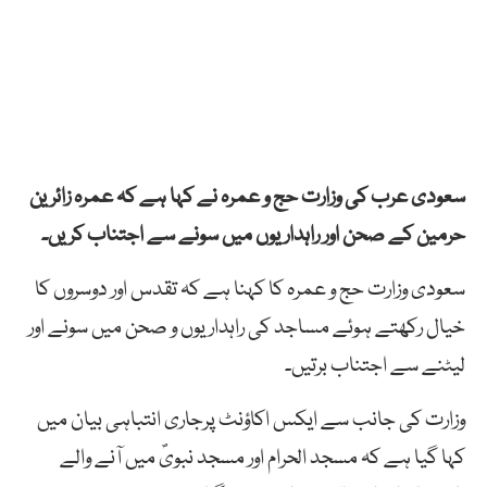
سعودی عرب کی وزارت حج و عمرہ نے کہا ہے کہ عمرہ زائرین
حرمین کے صحن اور راہداریوں میں سونے سے اجتناب کریں۔
سعودی وزارت حج و عمرہ کا کہنا ہے کہ تقدس اور دوسروں کا
خیال رکھتے ہوئے مساجد کی راہداریوں و صحن میں سونے اور
لیٹنے سے اجتناب برتیں۔
وزارت کی جانب سے ایکس اکاؤنٹ پرجاری انتباہی بیان میں
کہا گیا ہے کہ مسجد الحرام اور مسجد نبویؐ میں آنے والے