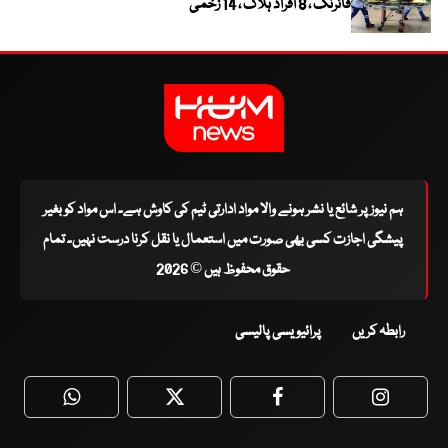
فائرنگ ، 8 افراد ہلاک ، 14 زخمی
ہم نیوز پر شائع یا نشر ہونے والا مواد ادارتی ٹیم کی کاوش ہے۔ اس مواد کو بغیر
پیشگی اجازت کسی بھی صورت میں استعمال یا نقل کرنا درست نہیں۔ تمام
حقوق محفوظ ہیں © 2026
رابطہ کریں
پرائیویسی پالیسی
WhatsApp
Twitter
Facebook
Faceboo