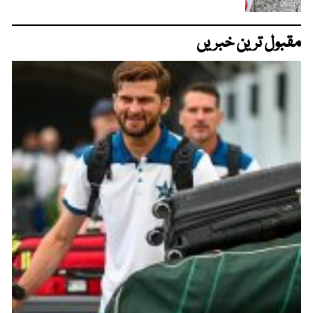
مقبول ترین خبریں