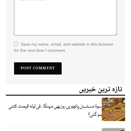
Save my name, email, and website in this browser
for the next time I comment.
تازہ ترین خبریں
سونا مسلسل پانچویں روز بھی مہنگا ، فی تولہ قیمت کتنی
ہو گئی؟