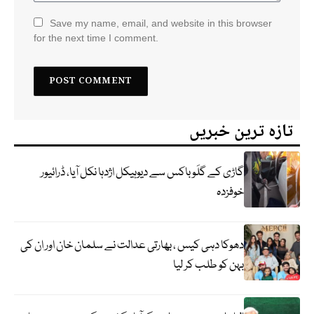
Save my name, email, and website in this browser
for the next time I comment.
تازہ ترین خبریں
گاڑی کے گلَو باکس سے دیوہیکل اژدہا نکل آیا، ڈرائیور
خوفزدہ
دھوکا دہی کیس ، بھارتی عدالت نے سلمان خان اور ان کی
بہن کو طلب کر لیا