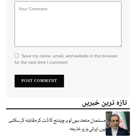
Save my name, email, and website in this browser
for the next time I comment.
تازہ ترین خبریں
مسلمان متحد ہوں تو ہر چیلنج کا ڈٹ کر مقابلہ کر سکتے
ہیں، ایرانی وزیر خارجہ