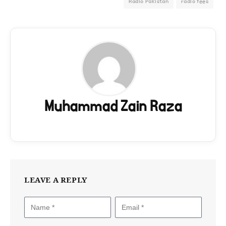
Radio Pakistan
radio fees
Muhammad Zain Raza
LEAVE A REPLY