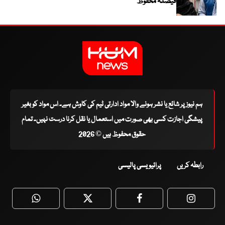
فیصلہ محفوظ
ہم نیوز پر شائع یا نشر ہونے والا مواد ادارتی ٹیم کی کاوش ہے۔ اس مواد کو بغیر
پیشگی اجازت کسی بھی صورت میں استعمال یا نقل کرنا درست نہیں۔ تمام
حقوق محفوظ ہیں © 2026
رابطہ کریں
پرائیویسی پالیسی
WhatsApp
Twitter
Facebook
Faceboo