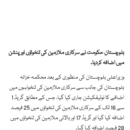
بلوچستان حکومت نے سرکاری ملازمین کی تنخواؤں اور پنشن
میں اضافہ کردیا۔
وزیراعلی بلوچستان کی منظوری کے بعد محکمہ خزانہ
بلوچستان کی جانب سے سرکاری ملازمین کی تنخواہوں میں
اضافے کا نوٹیفکیشن جاری کیا گیا، جس کے مطابق گریڈ 1
سے 16 تک کے سرکاری ملازمین کی تنخواؤں میں 25 فیصد
اضافہ کیا گیا اور گریڈ 17 اور بالائی ملازمین کی تنخواؤں میں
20 فیصد اضافہ کیا گیا۔