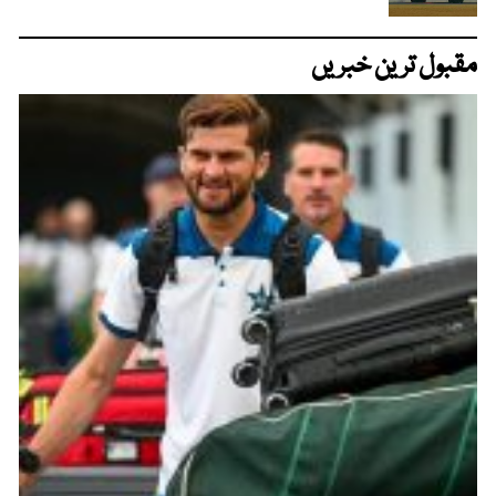
مقبول ترین خبریں