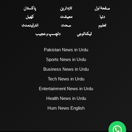
صفحۂ اول
تازہ ترین
پاکستان
دنیا
معیشت
کھیل
تعلیم
صحت
انٹرٹینمنٹ
ٹیکنالوجی
دلچسپ و عجیب
Pakistan News in Urdu
Sports News in Urdu
Business News in Urdu
Tech News in Urdu
Entertainment News in Urdu
Health News in Urdu
Hum News English