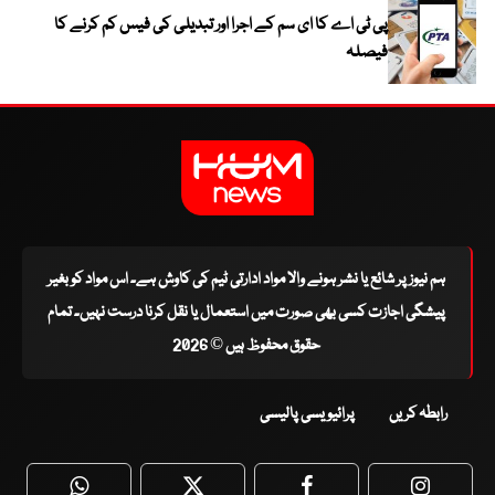
پی ٹی اے کا ای سم کے اجرا اور تبدیلی کی فیس کم کرنے کا
فیصلہ
ہم نیوز پر شائع یا نشر ہونے والا مواد ادارتی ٹیم کی کاوش ہے۔ اس مواد کو بغیر
پیشگی اجازت کسی بھی صورت میں استعمال یا نقل کرنا درست نہیں۔ تمام
حقوق محفوظ ہیں © 2026
رابطہ کریں
پرائیویسی پالیسی