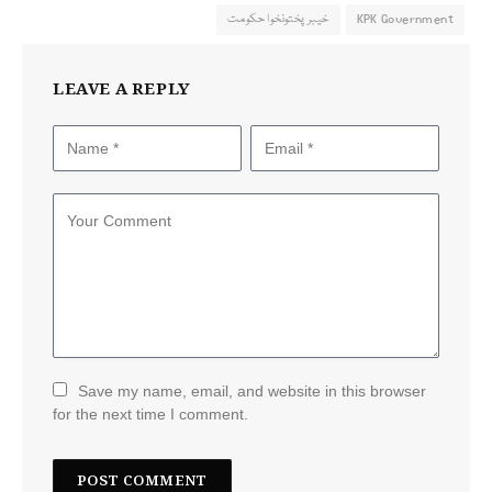
KPK Government
خیبر پختونخوا حکومت
LEAVE A REPLY
Save my name, email, and website in this browser
for the next time I comment.