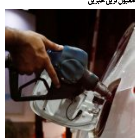
مقبول ترین خبریں