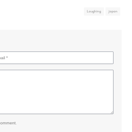
Laughing
japan
 comment.