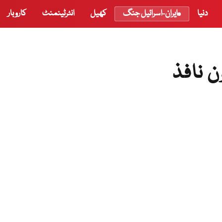
دنیا
ایران-اسرائیل جنگ
کھیل
انٹرٹینمنٹ
کاروبار
ن نافذ