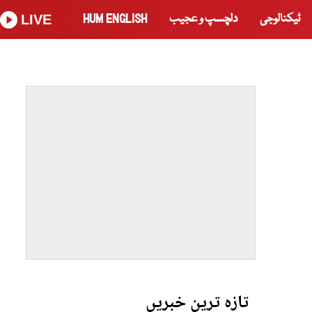
ٹیکنالوجی
دلچسپ و عجیب
HUM ENGLISH
LIVE
تازہ ترین خبریں