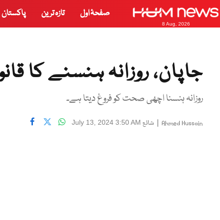
صفحۂ اول
تازہ ترین
پاکستان
8 Aug, 2026
جاپان، روزانہ ہنسنے کا قانو
روزانہ ہنسنا اچھی صحت کو فروغ دیتا ہے۔
|
شائع
July 13, 2024 3:50 AM
Ahmed Hussain