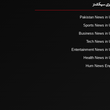
یزی سیکشنز
Pakistan News in 
Sports News in 
Business News in 
Tech News in 
Entertainment News in 
Health News in 
Hum News Eng