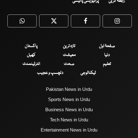
رابطہ کریں
پرائیویسی پالیسی
WhatsApp
Twitter
Facebook
Faceboo
صفحۂ اول
تازہ ترین
پاکستان
دنیا
معیشت
کھیل
تعلیم
صحت
انٹرٹینمنٹ
ٹیکنالوجی
دلچسپ و عجیب
Pakistan News in Urdu
Sports News in Urdu
Business News in Urdu
Tech News in Urdu
Entertainment News in Urdu