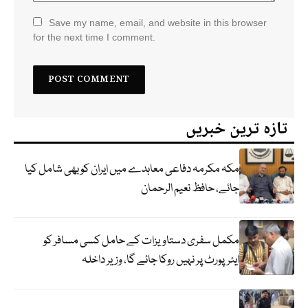
Save my name, email, and website in this browser
for the next time I comment.
تازہ ترین خبریں
مکہ مکرمہ دفاعی معاہدے میں ایران کو بھی شامل کیا
جائے، حافظ نعیم الرحمان
مکمل سفری دستاویزات کے حامل کسی مسافر کو
ایئرپورٹ پر نہیں روکا جائے گا، وزیر داخلہ