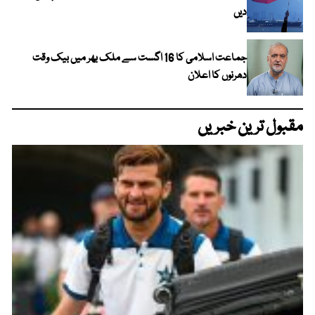
دیں
جماعت اسلامی کا 16 اگست سے ملک بھر میں بیک وقت
دھرنوں کا اعلان
مقبول ترین خبریں