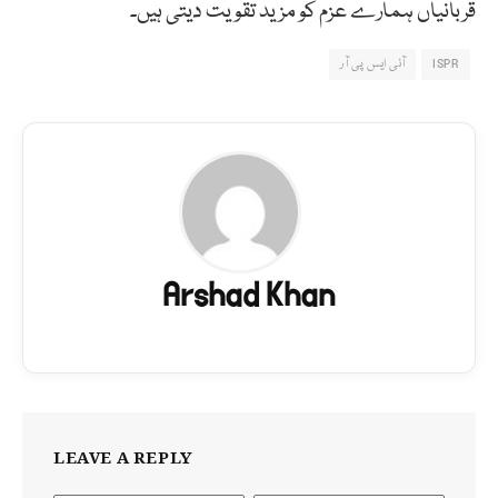
قربانیاں ہمارے عزم کو مزید تقویت دیتی ہیں۔
ISPR
آئی ایس پی آر
Arshad Khan
LEAVE A REPLY