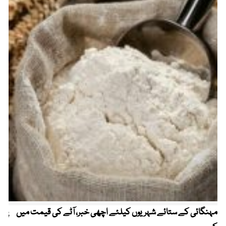
مہنگائی کے ستائے شہریوں کیلئے اچھی خبر، آٹے کی قیمت میں
پیٹ