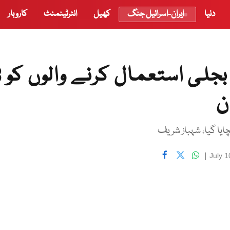
دنیا
ایران-اسرائیل جنگ
کھیل
انٹرٹینمنٹ
کاروبار
وزیراعظم کا
ن
|
July 