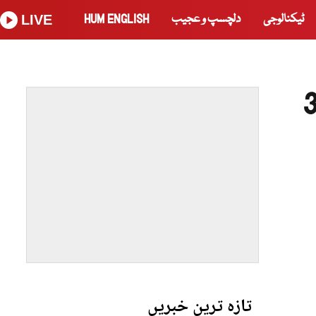
ٹیکنالوجی
دلچسپ و عجیب
HUM ENGLISH
LIVE
 200 یونٹ تک بجلی استعمال کرنے والوں کو 3
تازہ ترین خبریں