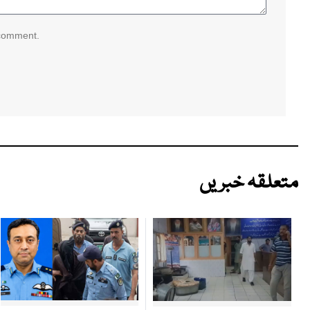
 comment.
متعلقہ خبریں