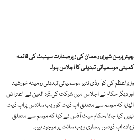
چیئرپرسن شیری رحمان کی زیرصدارت سینیٹ کی قائمہ
کمیٹی موسمیاتی تبدیلی کا اجلاس ہوا۔
وزیراعظم کی کو آرڈی نٹیر موسمیاتی تبدیلی رومینہ خورشید
اور دیگر حکام نے اجلاس میں شرکت کی،قرہ العین نے اعتراض
اٹھایا کہ موسم سے متعلق اپ ڈیٹ کو ویب سائٹس پراپ ڈیٹ
نہیں کیا جاتا ،حکام میٹ آفس نے کہا کہ موسم سے متعلق
زیادہ اپ ڈیٹس ہماری ویب سائٹ پر موجود ہیں۔