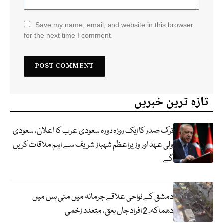
Save my name, email, and website in this browser
for the next time I comment.
تازہ ترین خبریں
ترک صدر کا ایک روزہ دورہ سعودی عرب کا اعلان، سعودی
ولی عہد اور وزیراعظم شہباز شریف سے اہم ملاقات کریں
گے
دمشق کے نواحی علاقے جرمانہ میں منی بس میں
دھماکہ، 2 افراد جاں بحق، متعدد زخمی