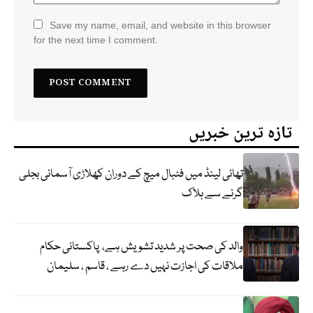
Save my name, email, and website in this browser
for the next time I comment.
تازہ ترین خبریں
تھائی لینڈ میں فٹبال میچ کے دوران کھلاڑی آسمانی بجلی
گرنے سے ہلاک
والد کی صحت پر شدید تشویش ہے، پاکستانی حکام
ملاقات کی اجازت نہیں دے رہے ، قاسم ، سلیمان