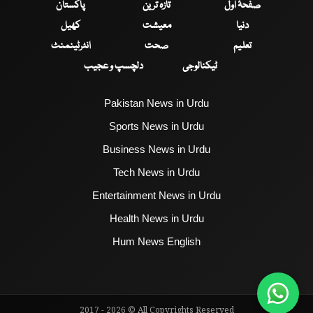
صفحۂ اول
تازہ ترین
پاکستان
دنیا
معیشت
کھیل
تعلیم
صحت
انٹرٹینمنٹ
ٹیکنالوجی
دلچسپ و عجیب
Pakistan News in Urdu
Sports News in Urdu
Business News in Urdu
Tech News in Urdu
Entertainment News in Urdu
Health News in Urdu
Hum News English
2017 - 2026 © All Copyrights Reserved