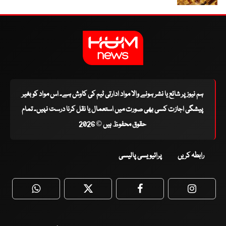
ہم نیوز پر شائع یا نشر ہونے والا مواد ادارتی ٹیم کی کاوش ہے۔ اس مواد کو بغیر
پیشگی اجازت کسی بھی صورت میں استعمال یا نقل کرنا درست نہیں۔ تمام
حقوق محفوظ ہیں © 2026
رابطہ کریں
پرائیویسی پالیسی
WhatsApp
Twitter
Facebook
Faceboo