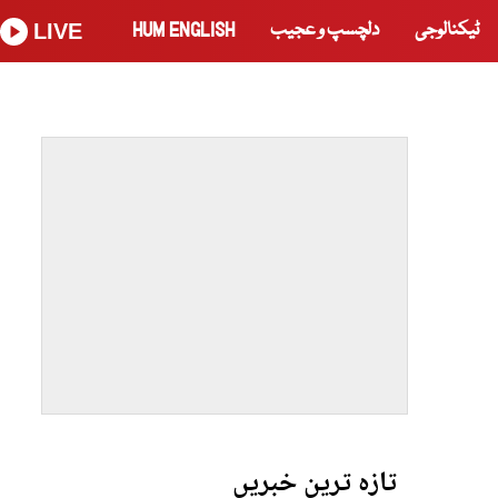
ٹیکنالوجی
دلچسپ و عجیب
HUM ENGLISH
LIVE
تازہ ترین خبریں