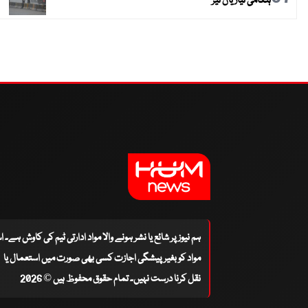
ہنگامی تیاریاں تیز
ہم نیوز پر شائع یا نشر ہونے والا مواد ادارتی ٹیم کی کاوش ہے۔ 
مواد کو بغیر پیشگی اجازت کسی بھی صورت میں استعمال یا
نقل کرنا درست نہیں۔ تمام حقوق محفوظ ہیں © 2026