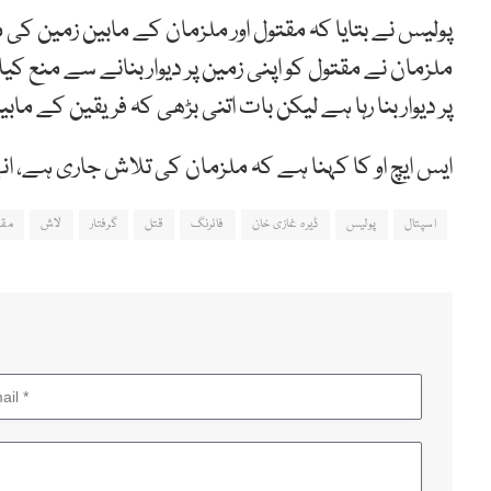
پولیس نے بتایا کہ مقتول اور ملزمان کے مابین زمین کی م
ملزمان نے مقتول کو اپنی زمین پر دیوار بنانے سے منع کی
پر دیوار بنا رہا ہے لیکن بات اتنی بڑھی کہ فریقین کے ما
ایس ایچ او کا کہنا ہے کہ ملزمان کی تلاش جاری ہے، ان
اسپتال
پولیس
ڈیرہ غازی خان
فائرنگ
قتل
گرفتار
لاش
مقت