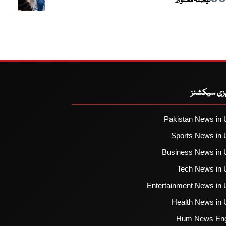
فیصلہ محفوظ
یزی سیکشنز
Pakistan News in 
Sports News in 
Business News in 
Tech News in 
Entertainment News in 
Health News in 
Hum News Eng