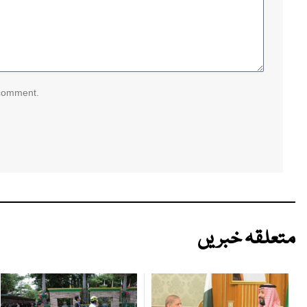
 comment.
متعلقہ خبریں