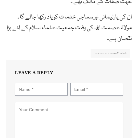
جہت صفات کے مالک تھے ۔
ان کی پارلیمانی اور سماجی خدمات کو یاد رکھا جائے گا ،
مولانا عصمت اللہ کی وفات جمعیت علماء اسلام کے لئے بڑا
نقصان ہے۔
maulana asmat ullah
LEAVE A REPLY