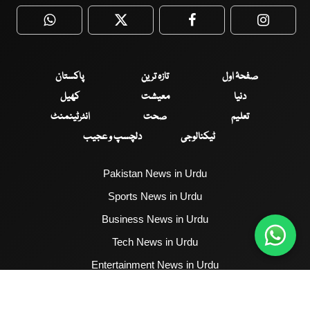
WhatsApp
Twitter
Facebook
Faceboo
صفحۂ اول
تازہ ترین
پاکستان
دنیا
معیشت
کھیل
تعلیم
صحت
انٹرٹینمنٹ
ٹیکنالوجی
دلچسپ و عجیب
Pakistan News in Urdu
Sports News in Urdu
Business News in Urdu
Tech News in Urdu
Entertainment News in Urdu
Health News in Urdu