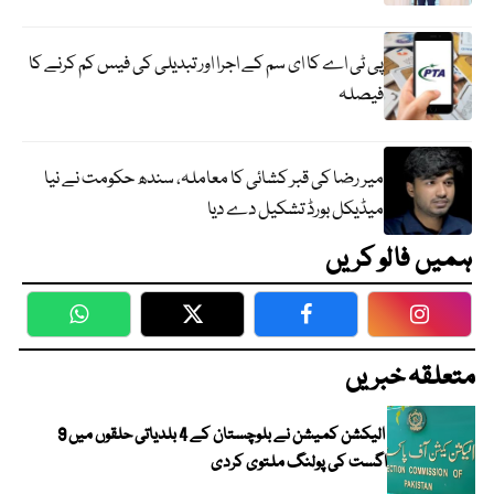
پی ٹی اے کا ای سم کے اجرا اور تبدیلی کی فیس کم کرنے کا
فیصلہ
میر رضا کی قبر کشائی کا معاملہ، سندھ حکومت نے نیا
میڈیکل بورڈ تشکیل دے دیا
ہمیں فالو کریں
WhatsApp
Twitter
Facebook
Faceboo
متعلقہ خبریں
الیکشن کمیشن نے بلوچستان کے 4 بلدیاتی حلقوں میں 9
اگست کی پولنگ ملتوی کردی