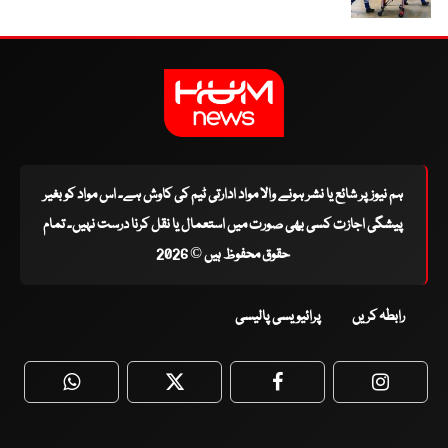
ہم نیوز پر شائع یا نشر ہونے والا مواد ادارتی ٹیم کی کاوش ہے۔ اس مواد کو بغیر
پیشگی اجازت کسی بھی صورت میں استعمال یا نقل کرنا درست نہیں۔ تمام
حقوق محفوظ ہیں © 2026
رابطہ کریں
پرائیویسی پالیسی
WhatsApp
Twitter
Facebook
Faceboo