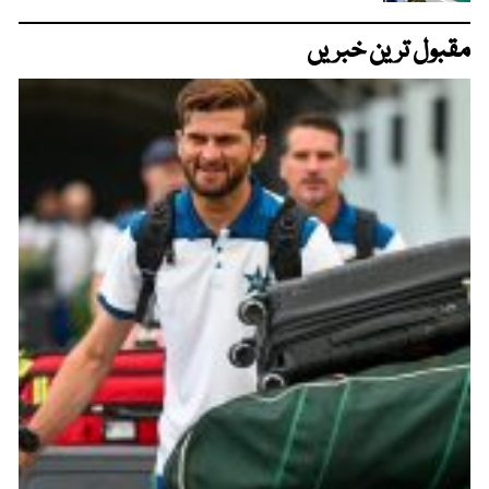
مقبول ترین خبریں