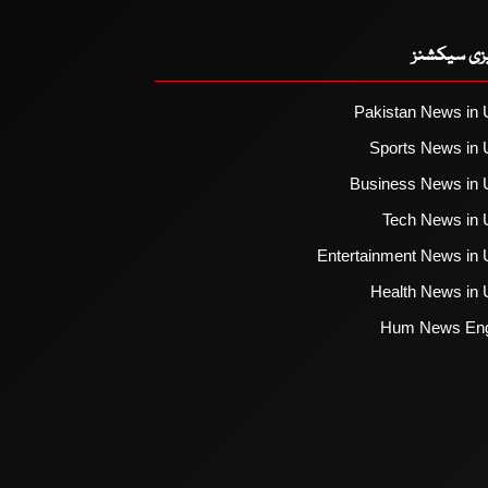
یزی سیکشنز
Pakistan News in 
Sports News in 
Business News in 
Tech News in 
Entertainment News in 
Health News in 
Hum News Eng