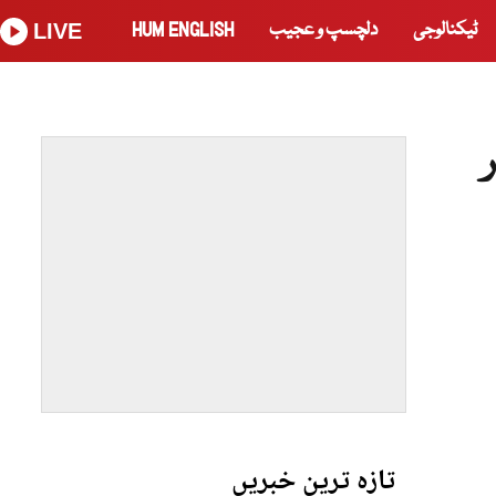
ٹیکنالوجی
دلچسپ و عجیب
HUM ENGLISH
LIVE
تازہ ترین خبریں