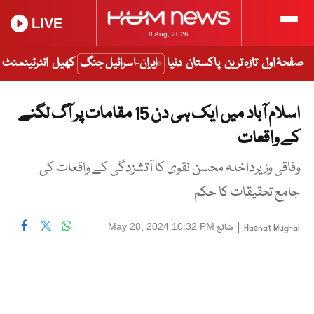
LIVE
8 Aug, 2026
صفحۂ اول
تازہ ترین
پاکستان
دنیا
ایران-اسرائیل جنگ
کھیل
انٹرٹینمنٹ
اسلام آباد میں ایک ہی دن 15 مقامات پر آگ لگنے
کے واقعات
وفاقی وزیرداخلہ محسن نقوی کا آتشزدگی کے واقعات کی
جامع تحقیقات کا حکم
|
شائع
May 28, 2024 10:32 PM
Hasnat Mughal