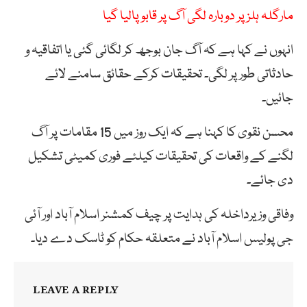
مارگلہ ہلز پر دوبارہ لگی آگ پر قابو پالیا گیا
انہوں نے کہا ہے کہ آگ جان بوجھ کر لگائی گئی یا اتفاقیہ و
حادثاتی طور پر لگی۔ تحقیقات کرکے حقائق سامنے لائے
جائیں۔
محسن نقوی کا کہنا ہے کہ ایک روز میں 15 مقامات پر آگ
لگنے کے واقعات کی تحقیقات کیلئے فوری کمیٹی تشکیل
دی جائے۔
وفاقی وزیرداخلہ کی ہدایت پر چیف کمشنر اسلام آباد اور آئی
جی پولیس اسلام آباد نے متعلقہ حکام کو ٹاسک دے دیا۔
LEAVE A REPLY