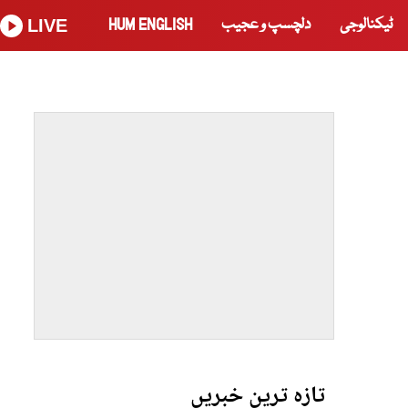
ٹیکنالوجی
دلچسپ و عجیب
HUM ENGLISH
LIVE
تازہ ترین خبریں