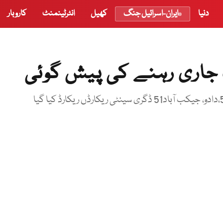
دنیا
ایران-اسرائیل جنگ
کھیل
انٹرٹینمنٹ
کاروبار