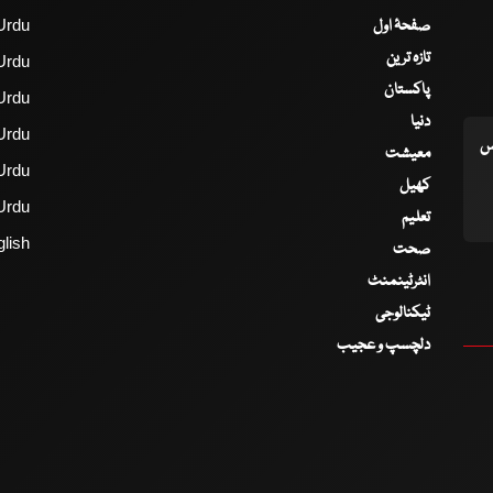
صفحۂ اول
Urdu
تازہ ترین
Urdu
پاکستان
Urdu
دنیا
Urdu
اس
معیشت
Urdu
کھیل
Urdu
تعلیم
lish
صحت
انٹرٹینمنٹ
ٹیکنالوجی
دلچسپ و عجیب