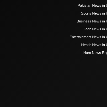
Pakistan News in 
Sports News in 
Business News in 
Tech News in 
Entertainment News in 
Health News in 
Hum News Eng