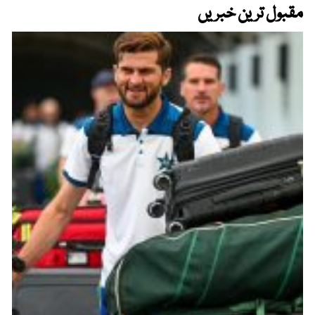
مقبول ترین خبریں