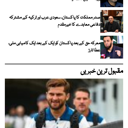
صدر مملکت کا پاکستان، سعودی عرب اور ترکیہ کے مشترکہ
دفاعی معاہدے کا خیرمقدم
معرکہ حق کے بعد پاکستان کو ایک کے بعد ایک کامیابی ملی،
عطا تارڑ
مقبول ترین خبریں