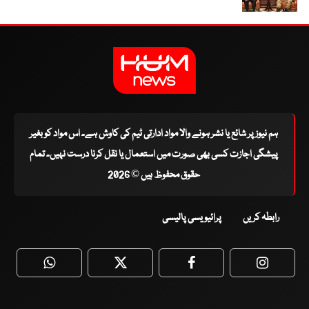
ہم نیوز پر شائع یا نشر ہونے والا مواد ادارتی ٹیم کی کاوش ہے۔ اس مواد کو بغیر
پیشگی اجازت کسی بھی صورت میں استعمال یا نقل کرنا درست نہیں۔ تمام
حقوق محفوظ ہیں © 2026
رابطہ کریں
پرائیویسی پالیسی
WhatsApp
Twitter
Facebook
Faceboo