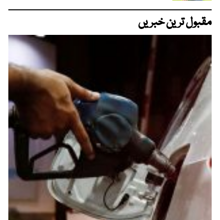
مقبول ترین خبریں