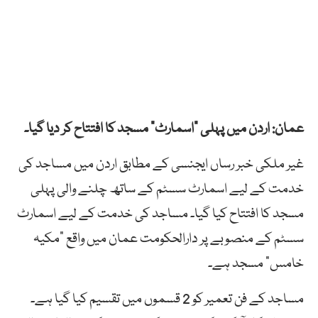
عمان: اردن میں پہلی “اسمارٹ” مسجد کا افتتاح کر دیا گیا۔
غیر ملکی خبر رساں ایجنسی کے مطابق اردن میں مساجد کی
خدمت کے لیے اسمارٹ سسٹم کے ساتھ چلنے والی پہلی
مسجد کا افتتاح کیا گیا۔ مساجد کی خدمت کے لیے اسمارٹ
سسٹم کے منصوبے پر دارالحکومت عمان میں واقع “مکیہ
خامس” مسجد ہے۔
مساجد کے فن تعمیر کو 2 قسموں میں تقسیم کیا گیا ہے۔