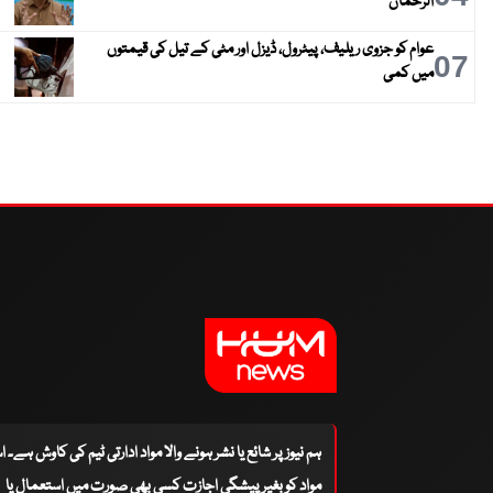
الرحمان
عوام کو جزوی ریلیف، پیٹرول، ڈیزل اور مٹی کے تیل کی قیمتوں
07
میں کمی
ہم نیوز پر شائع یا نشر ہونے والا مواد ادارتی ٹیم کی کاوش ہے۔ 
مواد کو بغیر پیشگی اجازت کسی بھی صورت میں استعمال یا