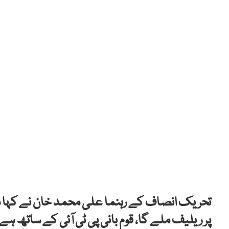
تحریک انصاف کے رہنما علی محمد خان نے کہا ہے
پر ریلیف ملے گا، قوم بانی پی ٹی آئی کے ساتھ ہے، 