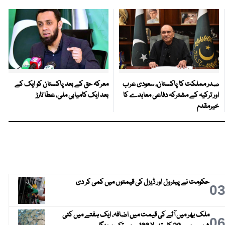
صدر مملکت کا پاکستان، سعودی عرب
معرکہ حق کے بعد پاکستان کو ایک کے
اور ترکیہ کے مشترکہ دفاعی معاہدے کا
بعد ایک کامیابی ملی، عطا تارڑ
خیرمقدم
حکومت نے پیٹرول اور ڈیزل کی قیمتوں میں کمی کر دی
0
ملک بھر میں آٹے کی قیمت میں اضافہ، ایک ہفتے میں کئی
0