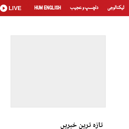
ٹیکنالوجی
دلچسپ و عجیب
HUM ENGLISH
LIVE
تازہ ترین خبریں