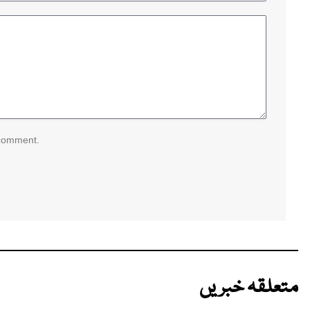
 comment.
متعلقہ خبریں