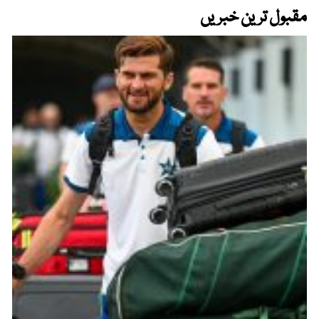
مقبول ترین خبریں