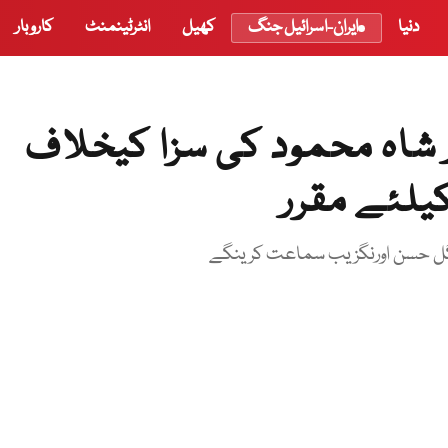
دنیا
ایران-اسرائیل جنگ
کھیل
انٹرٹینمنٹ
کاروبار
 شاہ محمود کی سزا کیخلاف
 گل حسن اورنگزیب سماعت کرینگے