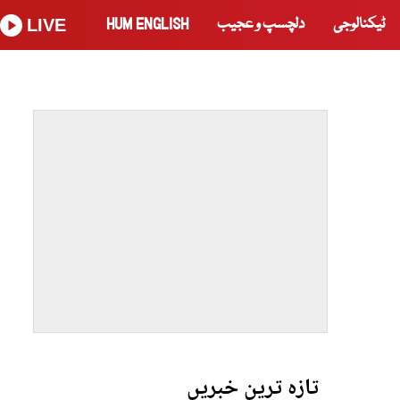
ٹیکنالوجی
دلچسپ و عجیب
HUM ENGLISH
LIVE
تازہ ترین خبریں