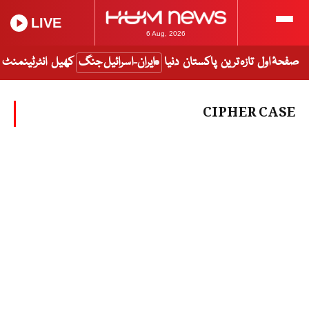
LIVE
6 Aug, 2026
صفحۂ اول
تازہ ترین
پاکستان
دنیا
ایران-اسرائیل جنگ
کھیل
انٹرٹینمنٹ
CIPHER CASE