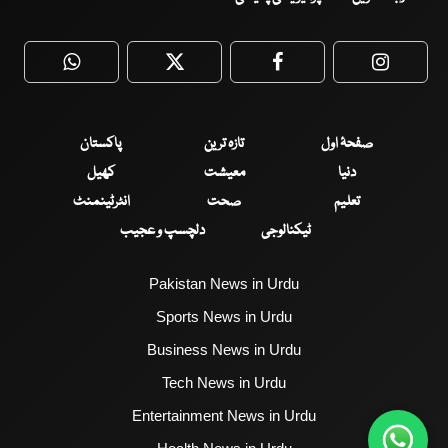
WhatsApp
Twitter
Facebook
Faceboo
صفحۂ اول
تازہ ترین
پاکستان
دنیا
معیشت
کھیل
تعلیم
صحت
انٹرٹینمنٹ
ٹیکنالوجی
دلچسپ و عجیب
Pakistan News in Urdu
Sports News in Urdu
Business News in Urdu
Tech News in Urdu
Entertainment News in Urdu