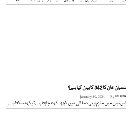
عمران خان کا 342 کا بیان کیا ہے؟
January 30, 2024
By
LAL KHAN
اس بیان میں ملزم اپنی صفائی میں کچھ کہنا چاہتا ہے تو کہہ سکتا ہے