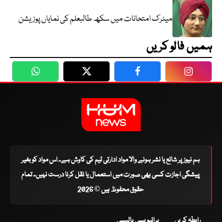
میٹرک امتحانات میں سکھ طالبعلم کی نمایاں پوزیشن
ہمیں فالو کریں
WhatsApp
Twitter
Facebook
Faceboo
ہم نیوز پر شائع یا نشر ہونے والا مواد ادارتی ٹیم کی کاوش ہے۔ اس مواد کو بغیر
پیشگی اجازت کسی بھی صورت میں استعمال یا نقل کرنا درست نہیں۔ تمام
حقوق محفوظ ہیں © 2026
رابطہ کریں
پرائیویسی پالیسی